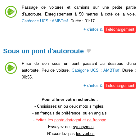
Passage de voitures et camions sur une petite partie
d'autoroute. Enregistrement à 50 mètres à coté de la voie.
Catégorie UCS
:
AMBTraf
. Durée : 01:17.
+ d'infos &
Téléchargement
Sous un pont d'autoroute
Prise de son sous un pont passant au dessous d'une
autoroute. Peu de voiture.
Catégorie UCS
:
AMBTraf
. Durée :
00:55.
+ d'infos &
Téléchargement
Pour affiner votre recherche :
- Choisissez un ou deux
mots simples
,
- en
français
de préférence, ou en anglais
-
évitez les
phote dortograf
et
de frapppe
- Essayez des
synonymes
- N'accordez pas
les verbes