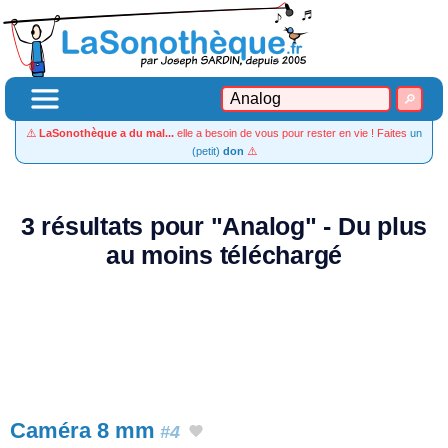
⚠️
LaSonothèque a du mal...
elle a besoin de vous pour rester en vie ! Faites
un
(petit)
don
⚠️
3 résultats pour "Analog" - Du plus
au moins téléchargé
Caméra 8 mm
#4