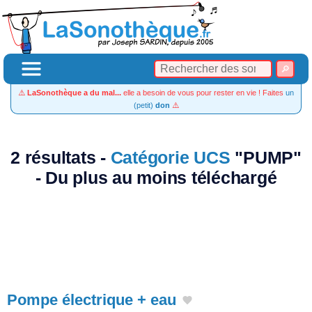
⚠️
LaSonothèque a du mal...
elle a besoin de vous pour rester en vie ! Faites
un
(petit)
don
⚠️
2 résultats -
Catégorie UCS
"PUMP"
- Du plus au moins téléchargé
Pompe électrique + eau