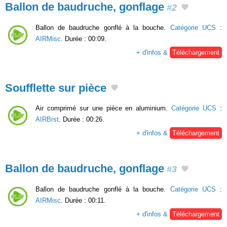
Ballon de baudruche, gonflage
#2
Ballon de baudruche gonflé à la bouche.
Catégorie UCS
:
AIRMisc
. Durée : 00:09.
+ d'infos &
Téléchargement
Soufflette sur pièce
Air comprimé sur une pièce en aluminium.
Catégorie UCS
:
AIRBrst
. Durée : 00:26.
+ d'infos &
Téléchargement
Ballon de baudruche, gonflage
#3
Ballon de baudruche gonflé à la bouche.
Catégorie UCS
:
AIRMisc
. Durée : 00:11.
+ d'infos &
Téléchargement