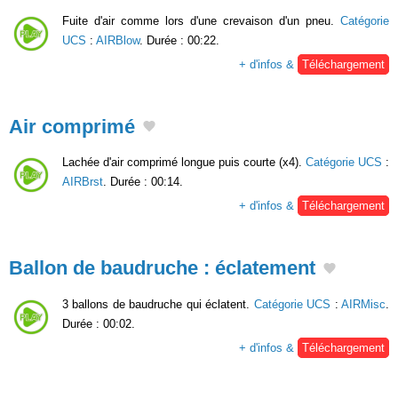
Fuite d'air comme lors d'une crevaison d'un pneu.
Catégorie
UCS
:
AIRBlow
. Durée : 00:22.
+ d'infos &
Téléchargement
Air comprimé
Lachée d'air comprimé longue puis courte (x4).
Catégorie UCS
:
AIRBrst
. Durée : 00:14.
+ d'infos &
Téléchargement
Ballon de baudruche : éclatement
3 ballons de baudruche qui éclatent.
Catégorie UCS
:
AIRMisc
.
Durée : 00:02.
+ d'infos &
Téléchargement