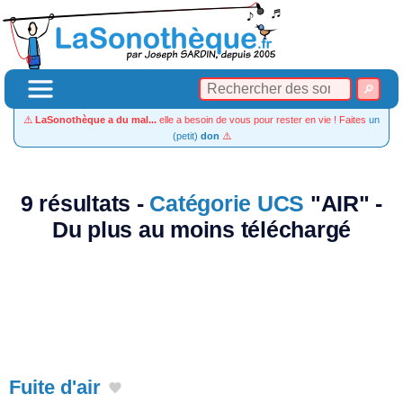
⚠️
LaSonothèque a du mal...
elle a besoin de vous pour rester en vie ! Faites
un
(petit)
don
⚠️
9 résultats -
Catégorie UCS
"AIR" -
Du plus au moins téléchargé
Fuite d'air