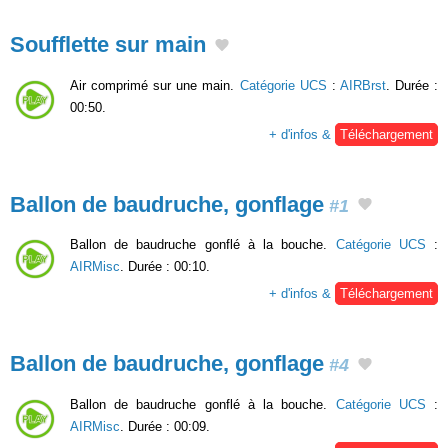
Soufflette sur main
Air comprimé sur une main.
Catégorie UCS
:
AIRBrst
. Durée :
00:50.
+ d'infos &
Téléchargement
Ballon de baudruche, gonflage
#1
Ballon de baudruche gonflé à la bouche.
Catégorie UCS
:
AIRMisc
. Durée : 00:10.
+ d'infos &
Téléchargement
Ballon de baudruche, gonflage
#4
Ballon de baudruche gonflé à la bouche.
Catégorie UCS
:
AIRMisc
. Durée : 00:09.