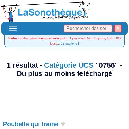
Faites un don pour naviguer sans pub :
1 jour offert, 5€ = 25 jours, 10€ = 100
jours…
Je soutiens !
1 résultat -
Catégorie UCS
"0756" -
Du plus au moins téléchargé
Poubelle qui traine