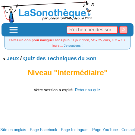
Faites un don pour naviguer sans pub :
1 jour offert, 5€ = 25 jours, 10€ = 100
jours…
Je soutiens !
Jeux
/
Quiz des Techniques du Son
Niveau "Intermédiaire"
Votre session a expiré.
Retour au quiz
.
Site en anglais
-
Page Facebook
-
Page Instagram
-
Page YouTube
-
Contact