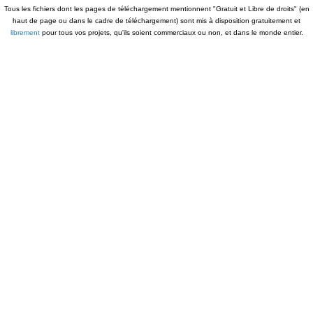
Tous les fichiers dont les pages de téléchargement mentionnent "Gratuit et Libre de droits" (en
haut de page ou dans le cadre de téléchargement) sont mis à disposition gratuitement et
librement
pour tous vos projets, qu'ils soient commerciaux ou non, et dans le monde entier.