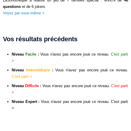
LaSonotheque a réalisé un jeu de 7 familles spécial : enrichi de
48
questions
et de 6 jokers.
Voyez par vous-même >
Vos résultats précédents
Niveau
Facile
:
Vous n'avez pas encore joué ce niveau.
C'est parti
>
Niveau
Intermédiaire
:
Vous n'avez pas encore joué ce niveau.
C'est parti >
Niveau
Difficile
:
Vous n'avez pas encore joué ce niveau.
C'est parti
>
Niveau
Expert
:
Vous n'avez pas encore joué ce niveau.
C'est parti
>