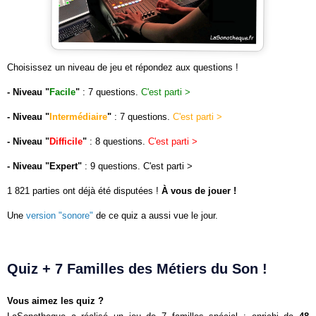
Choisissez un niveau de jeu et répondez aux questions !
- Niveau "
Facile
"
: 7 questions.
C'est parti >
- Niveau "
Intermédiaire
"
: 7 questions.
C'est parti >
- Niveau "
Difficile
"
: 8 questions.
C'est parti >
- Niveau "
Expert
"
: 9 questions.
C'est parti >
1 821 parties ont déjà été disputées !
À vous de jouer !
Une
version "sonore"
de ce quiz a aussi vue le jour.
Quiz + 7 Familles des Métiers du Son !
Vous aimez les quiz ?