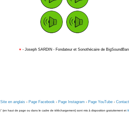
♥
- Joseph SARDIN - Fondateur et Sonothécaire de BigSoundBan
Site en anglais
-
Page Facebook
-
Page Instagram
-
Page YouTube
-
Contact
ts" (en haut de page ou dans le cadre de téléchargement) sont mis à disposition gratuitement et
l