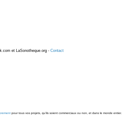
k.com et LaSonotheque.org -
Contact
ibrement
pour tous vos projets, qu'ils soient commerciaux ou non, et dans le monde entier.