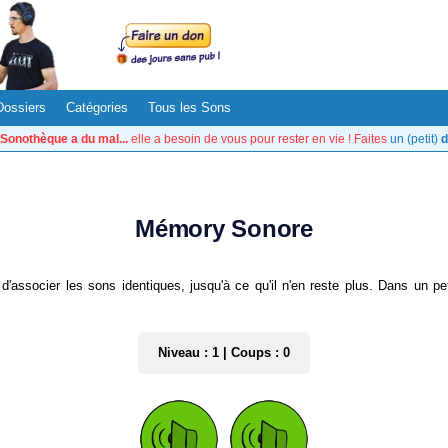
Dossiers
Catégories
Tous les Sons
Sonothèque a du mal...
elle a besoin de vous pour rester en vie ! Faites
un (petit)
d
Mémory Sonore
 d'associer les sons identiques, jusqu'à ce qu'il n'en reste plus. Dans un pe
Niveau : 1 | Coups : 0