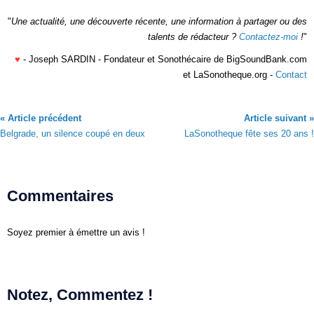
"
Une actualité, une découverte récente, une information à partager ou des
talents de rédacteur ?
Contactez-moi
!
"
♥
- Joseph SARDIN - Fondateur et Sonothécaire de BigSoundBank.com
et LaSonotheque.org -
Contact
« Article précédent
Article suivant »
Belgrade, un silence coupé en deux
LaSonotheque fête ses 20 ans !
Commentaires
Soyez premier à émettre un avis !
Notez, Commentez !