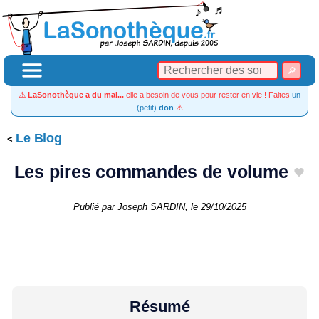
⚠️
LaSonothèque a du mal...
elle a besoin de vous pour rester en vie ! Faites
un
(petit)
don
⚠️
Le Blog
Les pires commandes de volume
Publié par
Joseph SARDIN
, le
29/10/2025
Résumé