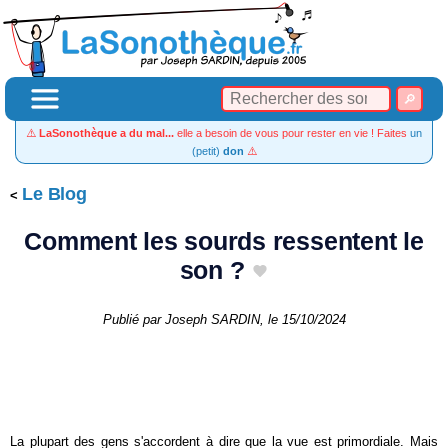
⚠️
LaSonothèque a du mal...
elle a besoin de vous pour rester en vie ! Faites
un
(petit)
don
⚠️
Le Blog
Comment les sourds ressentent le
son ?
Publié par
Joseph SARDIN
, le
15/10/2024
La plupart des gens s'accordent à dire que la vue est primordiale. Mais