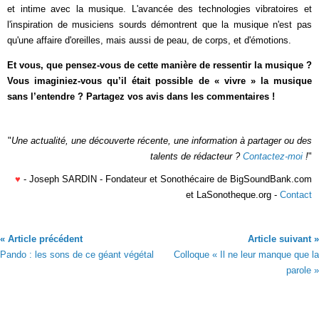
et intime avec la musique. L'avancée des technologies vibratoires et
l'inspiration de musiciens sourds démontrent que la musique n'est pas
qu'une affaire d'oreilles, mais aussi de peau, de corps, et d'émotions.
Et vous, que pensez-vous de cette manière de ressentir la musique ?
Vous imaginiez-vous qu’il était possible de « vivre » la musique
sans l’entendre ? Partagez vos avis dans les commentaires !
"
Une actualité, une découverte récente, une information à partager ou des
talents de rédacteur ?
Contactez-moi
!
"
♥
- Joseph SARDIN - Fondateur et Sonothécaire de BigSoundBank.com
et LaSonotheque.org -
Contact
« Article précédent
Article suivant »
Pando : les sons de ce géant végétal
Colloque « Il ne leur manque que la
parole »