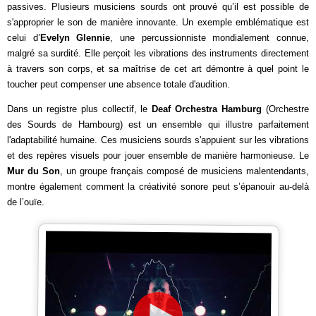
passives. Plusieurs musiciens sourds ont prouvé qu’il est possible de
s'approprier le son de manière innovante. Un exemple emblématique est
celui d’
Evelyn Glennie
, une percussionniste mondialement connue,
malgré sa surdité. Elle perçoit les vibrations des instruments directement
à travers son corps, et sa maîtrise de cet art démontre à quel point le
toucher peut compenser une absence totale d'audition.
Dans un registre plus collectif, le
Deaf Orchestra Hamburg
(Orchestre
des Sourds de Hambourg) est un ensemble qui illustre parfaitement
l'adaptabilité humaine. Ces musiciens sourds s'appuient sur les vibrations
et des repères visuels pour jouer ensemble de manière harmonieuse. Le
Mur du Son
, un groupe français composé de musiciens malentendants,
montre également comment la créativité sonore peut s’épanouir au-delà
de l’ouïe.