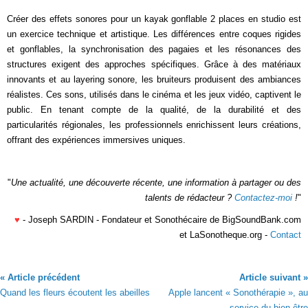
Créer des effets sonores pour un kayak gonflable 2 places en studio est
un exercice technique et artistique. Les différences entre coques rigides
et gonflables, la synchronisation des pagaies et les résonances des
structures exigent des approches spécifiques. Grâce à des matériaux
innovants et au layering sonore, les bruiteurs produisent des ambiances
réalistes. Ces sons, utilisés dans le cinéma et les jeux vidéo, captivent le
public. En tenant compte de la qualité, de la durabilité et des
particularités régionales, les professionnels enrichissent leurs créations,
offrant des expériences immersives uniques.
"
Une actualité, une découverte récente, une information à partager ou des
talents de rédacteur ?
Contactez-moi
!
"
♥
- Joseph SARDIN - Fondateur et Sonothécaire de BigSoundBank.com
et LaSonotheque.org -
Contact
« Article précédent
Article suivant »
Quand les fleurs écoutent les abeilles
Apple lancent « Sonothérapie », au
service du bien-être