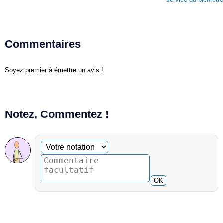
Commentaires
Soyez premier à émettre un avis !
Notez, Commentez !
Commentaire facultatif
Votre notation
OK