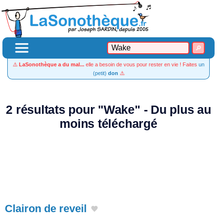
⚠️
LaSonothèque a du mal...
elle a besoin de vous pour rester en vie ! Faites
un
(petit)
don
⚠️
2 résultats pour "Wake" - Du plus au
moins téléchargé
Clairon de reveil