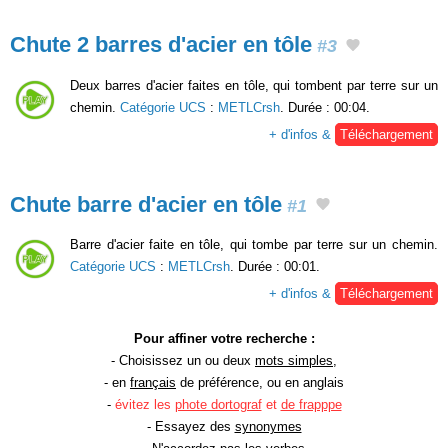
Chute 2 barres d'acier en tôle
#3
Deux barres d'acier faites en tôle, qui tombent par terre sur un
chemin.
Catégorie UCS
:
METLCrsh
. Durée : 00:04.
+ d'infos &
Téléchargement
Chute barre d'acier en tôle
#1
Barre d'acier faite en tôle, qui tombe par terre sur un chemin.
Catégorie UCS
:
METLCrsh
. Durée : 00:01.
+ d'infos &
Téléchargement
Pour affiner votre recherche :
- Choisissez un ou deux
mots simples
,
- en
français
de préférence, ou en anglais
-
évitez les
phote dortograf
et
de frapppe
- Essayez des
synonymes