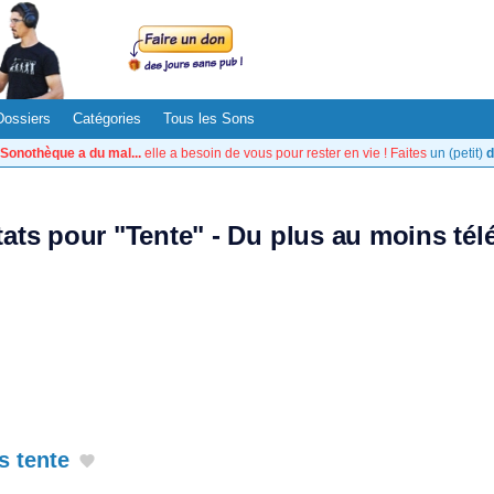
Dossiers
Catégories
Tous les Sons
Sonothèque a du mal...
elle a besoin de vous pour rester en vie ! Faites
un (petit)
d
tats pour "Tente" - Du plus au moins té
s tente