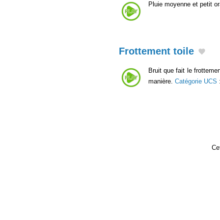
Pluie moyenne et petit o
Frottement toile
Bruit que fait le frotteme
manière.
Catégorie UCS
Cet