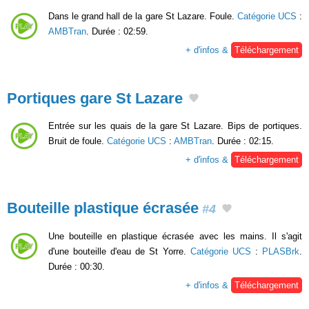
Dans le grand hall de la gare St Lazare. Foule.
Catégorie UCS
:
AMBTran
. Durée : 02:59.
+ d'infos &
Téléchargement
Portiques gare St Lazare
Entrée sur les quais de la gare St Lazare. Bips de portiques.
Bruit de foule.
Catégorie UCS
:
AMBTran
. Durée : 02:15.
+ d'infos &
Téléchargement
Bouteille plastique écrasée
#4
Une bouteille en plastique écrasée avec les mains. Il s'agit
d'une bouteille d'eau de St Yorre.
Catégorie UCS
:
PLASBrk
.
Durée : 00:30.
+ d'infos &
Téléchargement