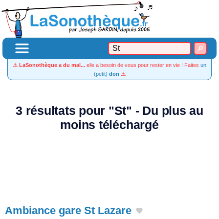
⚠️
LaSonothèque a du mal...
elle a besoin de vous pour rester en vie ! Faites
un
(petit)
don
⚠️
3 résultats pour "St" - Du plus au
moins téléchargé
Ambiance gare St Lazare