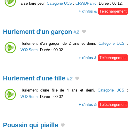
à se faire peur.
Catégorie UCS
:
CRWDPanic
. Durée : 00:12.
+ d'infos &
Téléchargement
Hurlement d'un garçon
#2
Hurlement d'un garçon de 2 ans et demi.
Catégorie UCS
:
VOXScrm
. Durée : 00:02.
+ d'infos &
Téléchargement
Hurlement d'une fille
#2
Hurlement d'une fille de 4 ans et demi.
Catégorie UCS
:
VOXScrm
. Durée : 00:02.
+ d'infos &
Téléchargement
Poussin qui piaille