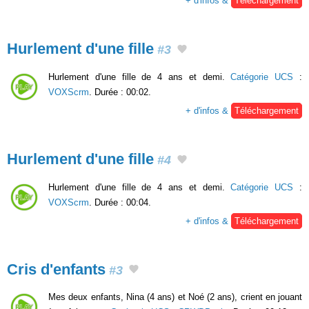
+ d'infos &
Téléchargement
Hurlement d'une fille
#3
Hurlement d'une fille de 4 ans et demi.
Catégorie UCS
:
VOXScrm
. Durée : 00:02.
+ d'infos &
Téléchargement
Hurlement d'une fille
#4
Hurlement d'une fille de 4 ans et demi.
Catégorie UCS
:
VOXScrm
. Durée : 00:04.
+ d'infos &
Téléchargement
Cris d'enfants
#3
Mes deux enfants, Nina (4 ans) et Noé (2 ans), crient en jouant