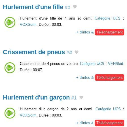
Hurlement d'une fille
#1
Hurlement d'une fille de 4 ans et demi.
Catégorie UCS
:
VOXScrm
. Durée : 00:03.
+ d'infos &
Téléchargement
Crissement de pneus
#4
Crissements de 4 pneus de voiture.
Catégorie UCS
:
VEHSkid
.
Durée : 00:07.
+ d'infos &
Téléchargement
Hurlement d'un garçon
#1
Hurlement d'un garçon de 2 ans et demi.
Catégorie UCS
:
VOXScrm
. Durée : 00:03.
+ d'infos &
Téléchargement