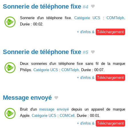
Sonnerie de téléphone fixe
#4
Sonnerie d'un téléphone fixe.
Catégorie UCS
:
COMTelph
.
Durée : 00:02.
+ d'infos &
Téléchargement
Sonnerie de téléphone fixe
#5
Deux sonneries d'un téléphone fixe sans fil de la marque
Philips.
Catégorie UCS
:
COMTelph
. Durée : 00:07.
+ d'infos &
Téléchargement
Message envoyé
Bruit d'un
message envoyé
depuis un appareil de marque
Apple.
Catégorie UCS
:
COMCell
. Durée : 00:01.
+ d'infos &
Téléchargement