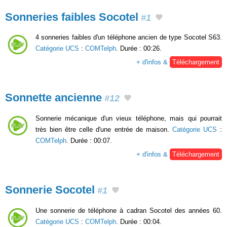
Sonneries faibles Socotel
#1
4 sonneries faibles d'un téléphone ancien de type Socotel S63.
Catégorie UCS
:
COMTelph
. Durée : 00:26.
+ d'infos &
Téléchargement
Sonnette ancienne
#12
Sonnerie mécanique d'un vieux téléphone, mais qui pourrait
très bien être celle d'une entrée de maison.
Catégorie UCS
:
COMTelph
. Durée : 00:07.
+ d'infos &
Téléchargement
Sonnerie Socotel
#1
Une sonnerie de téléphone à cadran Socotel des années 60.
Catégorie UCS
:
COMTelph
. Durée : 00:04.