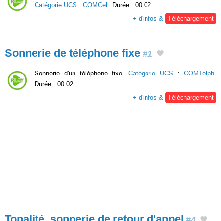
Catégorie UCS
:
COMCell
. Durée : 00:02.
+ d'infos &
Téléchargement
Sonnerie de téléphone fixe
#1
Sonnerie d'un téléphone fixe.
Catégorie UCS
:
COMTelph
.
Durée : 00:02.
+ d'infos &
Téléchargement
Tonalité, sonnerie de retour d'appel
#4