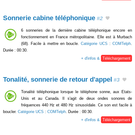
Sonnerie cabine téléphonique
#2
6 sonneries de la dernière cabine téléphonique encore en
fonctionnement en France métropolitaine. Elle est à Murbach
(68). Facile à mettre en boucle.
Catégorie UCS
:
COMTelph
.
Durée : 00:30.
+ d'infos &
Téléchargement
Tonalité, sonnerie de retour d'appel
#3
Tonalité téléphonique lorsque le téléphone sonne, aux Etats-
Unis et au Canada. Il s'agit de deux ondes sonores de
fréquences 440 Hz et 480 Hz sinusoïdale. Ce son est facile à
boucler.
Catégorie UCS
:
COMTelph
. Durée : 00:30.
+ d'infos &
Téléchargement