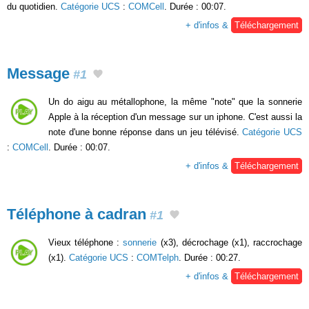
du quotidien.
Catégorie UCS
:
COMCell
. Durée : 00:07.
+ d'infos &
Téléchargement
Message
#1
Un do aigu au métallophone, la même "note" que la sonnerie
Apple à la réception d'un message sur un iphone. C'est aussi la
note d'une bonne réponse dans un jeu télévisé.
Catégorie UCS
:
COMCell
. Durée : 00:07.
+ d'infos &
Téléchargement
Téléphone à cadran
#1
Vieux téléphone :
sonnerie
(x3), décrochage (x1), raccrochage
(x1).
Catégorie UCS
:
COMTelph
. Durée : 00:27.
+ d'infos &
Téléchargement