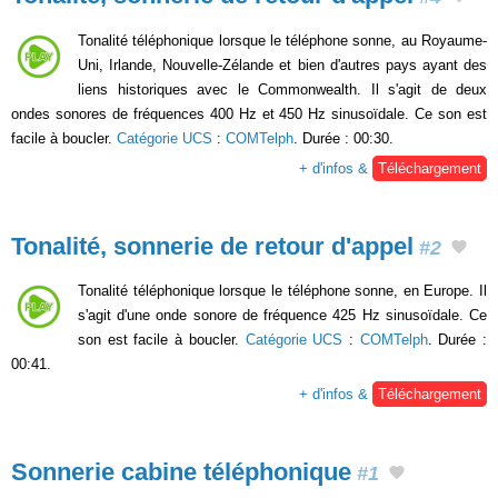
Tonalité téléphonique lorsque le téléphone sonne, au Royaume-
Uni, Irlande, Nouvelle-Zélande et bien d'autres pays ayant des
liens historiques avec le Commonwealth. Il s'agit de deux
ondes sonores de fréquences 400 Hz et 450 Hz sinusoïdale. Ce son est
facile à boucler.
Catégorie UCS
:
COMTelph
. Durée : 00:30.
+ d'infos &
Téléchargement
Tonalité, sonnerie de retour d'appel
#2
Tonalité téléphonique lorsque le téléphone sonne, en Europe. Il
s'agit d'une onde sonore de fréquence 425 Hz sinusoïdale. Ce
son est facile à boucler.
Catégorie UCS
:
COMTelph
. Durée :
00:41.
+ d'infos &
Téléchargement
Sonnerie cabine téléphonique
#1