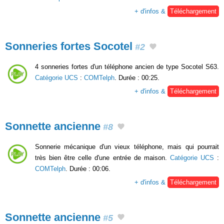
+ d'infos &
Téléchargement
Sonneries fortes Socotel
#2
4 sonneries fortes d'un téléphone ancien de type Socotel S63.
Catégorie UCS
:
COMTelph
. Durée : 00:25.
+ d'infos &
Téléchargement
Sonnette ancienne
#8
Sonnerie mécanique d'un vieux téléphone, mais qui pourrait
très bien être celle d'une entrée de maison.
Catégorie UCS
:
COMTelph
. Durée : 00:06.
+ d'infos &
Téléchargement
Sonnette ancienne
#5