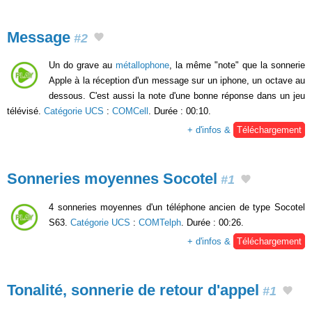
Message
#2
Un do grave au
métallophone
, la même "note" que la sonnerie
Apple à la réception d'un message sur un iphone, un octave au
dessous. C'est aussi la note d'une bonne réponse dans un jeu
télévisé.
Catégorie UCS
:
COMCell
. Durée : 00:10.
+ d'infos &
Téléchargement
Sonneries moyennes Socotel
#1
4 sonneries moyennes d'un téléphone ancien de type Socotel
S63.
Catégorie UCS
:
COMTelph
. Durée : 00:26.
+ d'infos &
Téléchargement
Tonalité, sonnerie de retour d'appel
#1