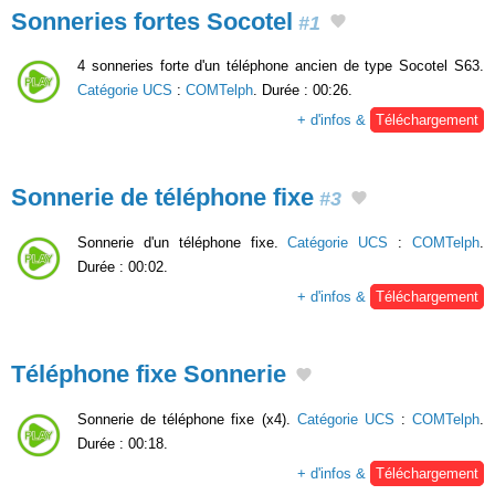
Sonneries fortes Socotel
#1
4 sonneries forte d'un téléphone ancien de type Socotel S63.
Catégorie UCS
:
COMTelph
. Durée : 00:26.
+ d'infos &
Téléchargement
Sonnerie de téléphone fixe
#3
Sonnerie d'un téléphone fixe.
Catégorie UCS
:
COMTelph
.
Durée : 00:02.
+ d'infos &
Téléchargement
Téléphone fixe Sonnerie
Sonnerie de téléphone fixe (x4).
Catégorie UCS
:
COMTelph
.
Durée : 00:18.
+ d'infos &
Téléchargement