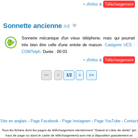
+ d'infos &
Téléchargement
Sonnette ancienne
#4
Sonnerie mécanique d'un vieux téléphone, mais qui pourrait
très bien être celle d'une entrée de maison.
Catégorie UCS
:
COMTelph
. Durée : 00:03.
+ d'infos &
Téléchargement
<<
<
1/2
>
>>
Site en anglais
-
Page Facebook
-
Page Instagram
-
Page YouTube
-
Contact
Tous les fichiers dont les pages de téléchargement mentionnent "Gratuit et Libre de droits" (en
haut de page ou dans le cadre de téléchargement) sont mis à disposition gratuitement et