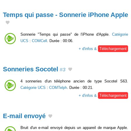
Temps qui passe - Sonnerie iPhone Apple
Sonnerie "Temps qui passe" de l'iPhone d'Apple.
Catégorie
UCS
:
COMCell
. Durée : 00:06.
+ d'infos &
Téléchargement
Sonneries Socotel
#3
4 sonneries d'un téléphone ancien de type Socotel S63.
Catégorie UCS
:
COMTelph
. Durée : 00:21.
+ d'infos &
Téléchargement
E-mail envoyé
Bruit d'un e-mail envoyé depuis un appareil de marque Apple.