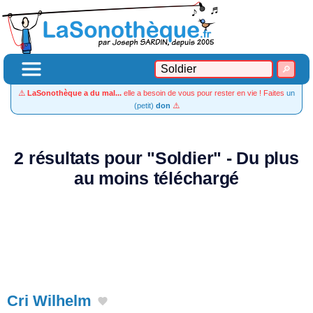
⚠️
LaSonothèque a du mal...
elle a besoin de vous pour rester en vie ! Faites
un
(petit)
don
⚠️
2 résultats pour "Soldier" - Du plus
au moins téléchargé
Cri Wilhelm