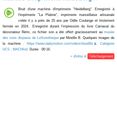
Bruit d'une machine d'imprimerie "Heidelberg". Enregistré à
l'imprimerie "La Platine", imprimerie marseillaise artisanale
créée il y a près de 25 ans par Odile Coulange et tristement
fermée en 2024.. Enregistré durant l’impression du livre Carnaval du
dessinateur Rémi, ce fichier son a été offert gracieusement au
musée
des sons disparus de LaSonotheque
par Mireille B. Quelques images de
la machine :
https://www.dailymotion.com/video/x6ue68s
.
Catégorie
UCS
:
MACHInd
. Durée : 00:16.
+ d'infos &
Téléchargement