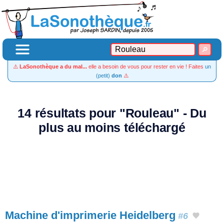
⚠️
LaSonothèque a du mal...
elle a besoin de vous pour rester en vie ! Faites
un
(petit)
don
⚠️
14 résultats pour "Rouleau" - Du
plus au moins téléchargé
Machine d'imprimerie Heidelberg
#6