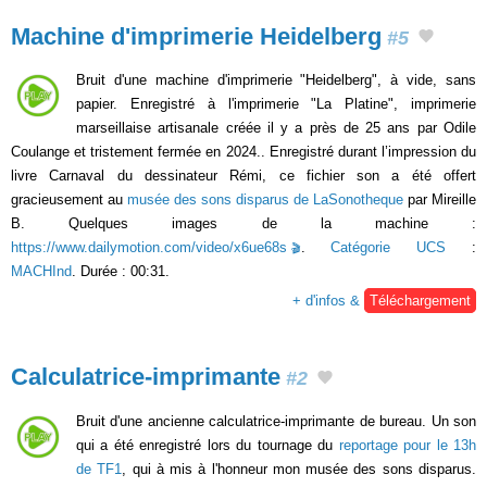
Machine d'imprimerie Heidelberg
#5
Bruit d'une machine d'imprimerie "Heidelberg", à vide, sans
papier. Enregistré à l'imprimerie "La Platine", imprimerie
marseillaise artisanale créée il y a près de 25 ans par Odile
Coulange et tristement fermée en 2024.. Enregistré durant l’impression du
livre Carnaval du dessinateur Rémi, ce fichier son a été offert
gracieusement au
musée des sons disparus de LaSonotheque
par Mireille
B. Quelques images de la machine :
https://www.dailymotion.com/video/x6ue68s
.
Catégorie UCS
:
MACHInd
. Durée : 00:31.
+ d'infos &
Téléchargement
Calculatrice-imprimante
#2
Bruit d'une ancienne calculatrice-imprimante de bureau. Un son
qui a été enregistré lors du tournage du
reportage pour le 13h
de TF1
, qui à mis à l'honneur mon musée des sons disparus.