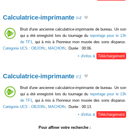
Calculatrice-imprimante
#4
Bruit d'une ancienne calculatrice-imprimante de bureau. Un son
qui a été enregistré lors du tournage du
reportage pour le 13h
de TF1
, qui à mis à l'honneur mon musée des sons disparus.
Catégorie UCS
:
OBJOffc
,
MACHOffc
. Durée : 00:06.
+ d'infos &
Téléchargement
Calculatrice-imprimante
#1
Bruit d'une ancienne calculatrice-imprimante de bureau. Un son
qui a été enregistré lors du tournage du
reportage pour le 13h
de TF1
, qui à mis à l'honneur mon musée des sons disparus.
Catégorie UCS
:
OBJOffc
,
MACHOffc
. Durée : 00:13.
+ d'infos &
Téléchargement
Pour affiner votre recherche :