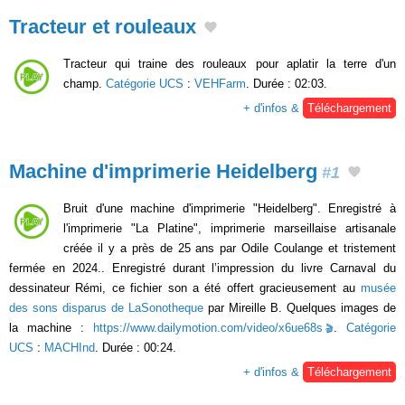
Tracteur et rouleaux
Tracteur qui traine des rouleaux pour aplatir la terre d'un
champ.
Catégorie UCS
:
VEHFarm
. Durée : 02:03.
+ d'infos &
Téléchargement
Machine d'imprimerie Heidelberg
#1
Bruit d'une machine d'imprimerie "Heidelberg". Enregistré à
l'imprimerie "La Platine", imprimerie marseillaise artisanale
créée il y a près de 25 ans par Odile Coulange et tristement
fermée en 2024.. Enregistré durant l’impression du livre Carnaval du
dessinateur Rémi, ce fichier son a été offert gracieusement au
musée
des sons disparus de LaSonotheque
par Mireille B. Quelques images de
la machine :
https://www.dailymotion.com/video/x6ue68s
.
Catégorie
UCS
:
MACHInd
. Durée : 00:24.
+ d'infos &
Téléchargement