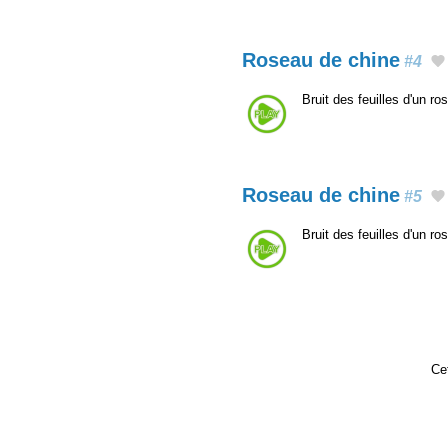
Roseau de chine
#4
Bruit des feuilles d'un r
Roseau de chine
#5
Bruit des feuilles d'un r
Cet