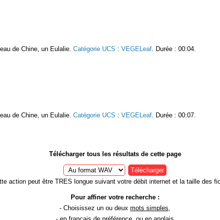
oseau de Chine, un Eulalie.
Catégorie UCS
:
VEGELeaf
. Durée : 00:04.
oseau de Chine, un Eulalie.
Catégorie UCS
:
VEGELeaf
. Durée : 00:07.
Télécharger tous les résultats de cette page
Télécharger
te action peut être TRES longue suivant votre débit internet et la taille des fic
Pour affiner votre recherche :
- Choisissez un ou deux
mots simples
,
- en
français
de préférence, ou en anglais