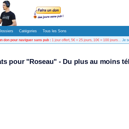
Dossiers
Catégories
Tous les Sons
un don pour naviguer sans pub :
1 jour offert, 5€ = 25 jours, 10€ = 100 jours…
Je s
tats pour "Roseau" - Du plus au moins té