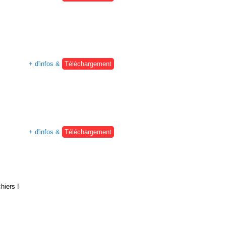
+ d'infos &
Téléchargement
+ d'infos &
Téléchargement
hiers !