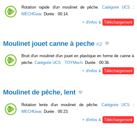
Rotation rapide d'un moulinet de pêche.
Catégorie UCS
:
MECHGear
. Durée : 00:14.
+ d'infos &
Téléchargement
Moulinet jouet canne à peche
#2
Bruit d'un moulinet d'un jouet en plastique en forme de canne à
pèche.
Catégorie UCS
:
TOYMech
. Durée : 00:36.
+ d'infos &
Téléchargement
Moulinet de pêche, lent
Rotation lente d'un moulinet de pêche.
Catégorie UCS
:
MECHGear
. Durée : 00:23.
+ d'infos &
Téléchargement