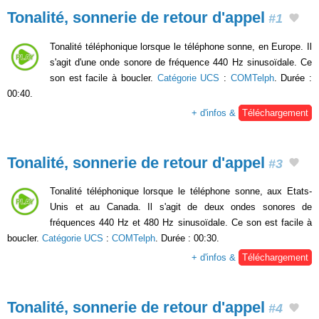
Tonalité, sonnerie de retour d'appel
#1
Tonalité téléphonique lorsque le téléphone sonne, en Europe. Il
s'agit d'une onde sonore de fréquence 440 Hz sinusoïdale. Ce
son est facile à boucler.
Catégorie UCS
:
COMTelph
. Durée :
00:40.
+ d'infos &
Téléchargement
Tonalité, sonnerie de retour d'appel
#3
Tonalité téléphonique lorsque le téléphone sonne, aux Etats-
Unis et au Canada. Il s'agit de deux ondes sonores de
fréquences 440 Hz et 480 Hz sinusoïdale. Ce son est facile à
boucler.
Catégorie UCS
:
COMTelph
. Durée : 00:30.
+ d'infos &
Téléchargement
Tonalité, sonnerie de retour d'appel
#4