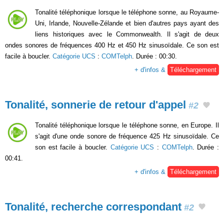
Tonalité téléphonique lorsque le téléphone sonne, au Royaume-
Uni, Irlande, Nouvelle-Zélande et bien d'autres pays ayant des
liens historiques avec le Commonwealth. Il s'agit de deux
ondes sonores de fréquences 400 Hz et 450 Hz sinusoïdale. Ce son est
facile à boucler.
Catégorie UCS
:
COMTelph
. Durée : 00:30.
+ d'infos &
Téléchargement
Tonalité, sonnerie de retour d'appel
#2
Tonalité téléphonique lorsque le téléphone sonne, en Europe. Il
s'agit d'une onde sonore de fréquence 425 Hz sinusoïdale. Ce
son est facile à boucler.
Catégorie UCS
:
COMTelph
. Durée :
00:41.
+ d'infos &
Téléchargement
Tonalité, recherche correspondant
#2