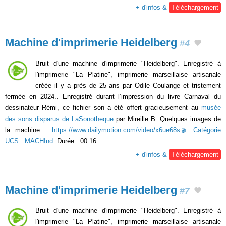
+ d'infos &
Téléchargement
Machine d'imprimerie Heidelberg
#4
Bruit d'une machine d'imprimerie "Heidelberg". Enregistré à
l'imprimerie "La Platine", imprimerie marseillaise artisanale
créée il y a près de 25 ans par Odile Coulange et tristement
fermée en 2024.. Enregistré durant l’impression du livre Carnaval du
dessinateur Rémi, ce fichier son a été offert gracieusement au
musée
des sons disparus de LaSonotheque
par Mireille B. Quelques images de
la machine :
https://www.dailymotion.com/video/x6ue68s
.
Catégorie
UCS
:
MACHInd
. Durée : 00:16.
+ d'infos &
Téléchargement
Machine d'imprimerie Heidelberg
#7
Bruit d'une machine d'imprimerie "Heidelberg". Enregistré à
l'imprimerie "La Platine", imprimerie marseillaise artisanale