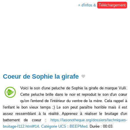
+ d'infos &
Téléchargement
Coeur de Sophie la girafe
Voici le son d'une peluche de Sophie la girafe de marque Vulli.
Cette peluche brille dans le noir et reproduit le son d'un cœur
qu'on l'entend de l'intérieur du ventre de la mère. Cela rappel à
l'enfant le bon vieux temps ;) Le son peut paraître horrible mais il est
assez ressemblant à la réalité. Apprenez à réaliser le bruitage d'un
battement de coeur :
https://lasonotheque.org/dossiers/techniques-
bruitage-f112.html#14
.
Catégorie UCS
:
BEEPMed
. Durée : 00:03.