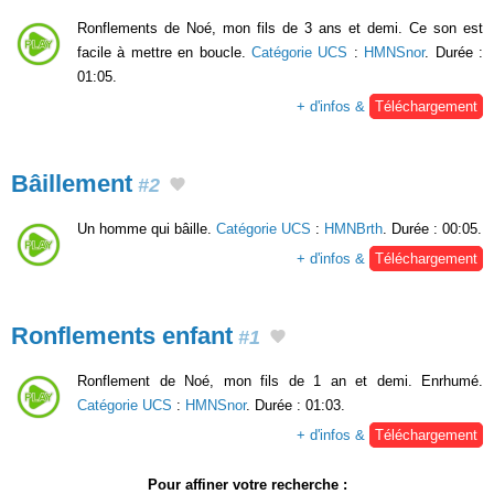
Ronflements de Noé, mon fils de 3 ans et demi. Ce son est
facile à mettre en boucle.
Catégorie UCS
:
HMNSnor
. Durée :
01:05.
+ d'infos &
Téléchargement
Bâillement
#2
Un homme qui bâille.
Catégorie UCS
:
HMNBrth
. Durée : 00:05.
+ d'infos &
Téléchargement
Ronflements enfant
#1
Ronflement de Noé, mon fils de 1 an et demi. Enrhumé.
Catégorie UCS
:
HMNSnor
. Durée : 01:03.
+ d'infos &
Téléchargement
Pour affiner votre recherche :