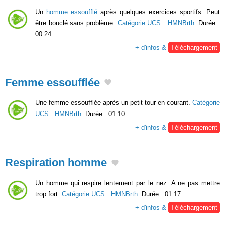
Un
homme essoufflé
après quelques exercices sportifs. Peut
être bouclé sans problème.
Catégorie UCS
:
HMNBrth
. Durée :
00:24.
+ d'infos &
Téléchargement
Femme essoufflée
Une femme essoufflée après un petit tour en courant.
Catégorie
UCS
:
HMNBrth
. Durée : 01:10.
+ d'infos &
Téléchargement
Respiration homme
Un homme qui respire lentement par le nez. A ne pas mettre
trop fort.
Catégorie UCS
:
HMNBrth
. Durée : 01:17.
+ d'infos &
Téléchargement