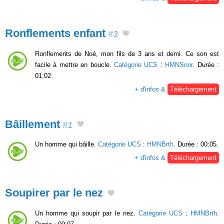
Ronflements enfant
#3
Ronflements de Noé, mon fils de 3 ans et demi. Ce son est
facile à mettre en boucle.
Catégorie UCS
:
HMNSnor
. Durée :
01:02.
+ d'infos &
Téléchargement
Bâillement
#1
Un homme qui bâille.
Catégorie UCS
:
HMNBrth
. Durée : 00:05.
+ d'infos &
Téléchargement
Soupirer par le nez
Un homme qui soupir par le nez.
Catégorie UCS
:
HMNBrth
.