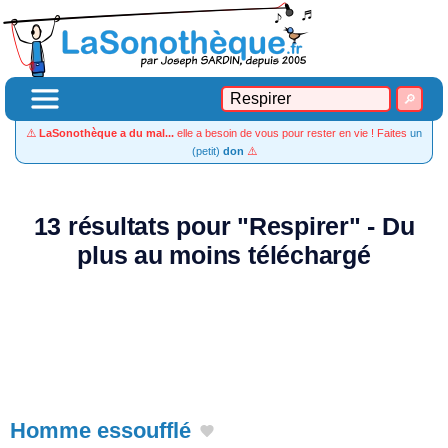
⚠️
LaSonothèque a du mal...
elle a besoin de vous pour rester en vie ! Faites
un
(petit)
don
⚠️
13 résultats pour "Respirer" - Du
plus au moins téléchargé
Homme essoufflé