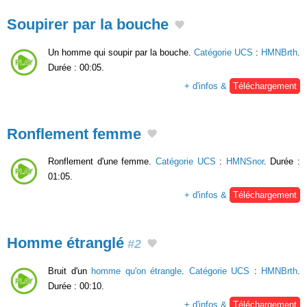
Soupirer par la bouche
Un homme qui soupir par la bouche.
Catégorie UCS
:
HMNBrth
.
Durée : 00:05.
+ d'infos &
Téléchargement
Ronflement femme
Ronflement d'une femme.
Catégorie UCS
:
HMNSnor
. Durée :
01:05.
+ d'infos &
Téléchargement
Homme étranglé
#2
Bruit d'un
homme qu'on étrangle
.
Catégorie UCS
:
HMNBrth
.
Durée : 00:10.
+ d'infos &
Téléchargement