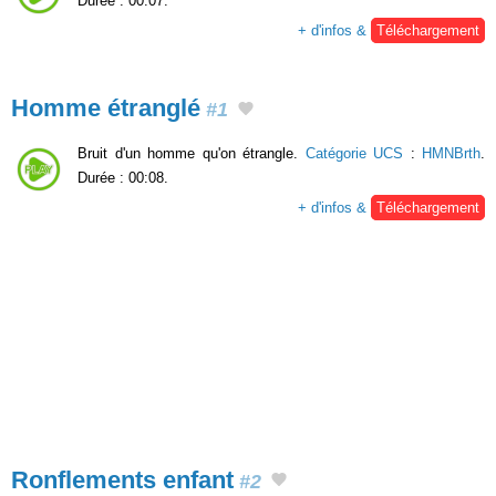
Durée : 00:07.
+ d'infos &
Téléchargement
Homme étranglé
#1
Bruit d'un homme qu'on étrangle.
Catégorie UCS
:
HMNBrth
.
Durée : 00:08.
+ d'infos &
Téléchargement
Ronflements enfant
#2