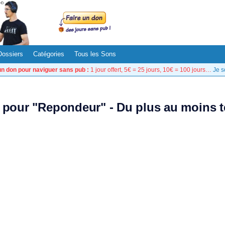
Dossiers
Catégories
Tous les Sons
un don pour naviguer sans pub :
1 jour offert, 5€ = 25 jours, 10€ = 100 jours…
Je s
t pour "Repondeur" - Du plus au moins 