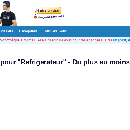
Dossiers
Catégories
Tous les Sons
Sonothèque a du mal...
elle a besoin de vous pour rester en vie ! Faites
un (petit)
d
s pour "Refrigerateur" - Du plus au moins