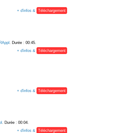
+ d'infos &
Téléchargement
Appl
. Durée : 00:45.
+ d'infos &
Téléchargement
+ d'infos &
Téléchargement
l
. Durée : 00:04.
+ d'infos &
Téléchargement