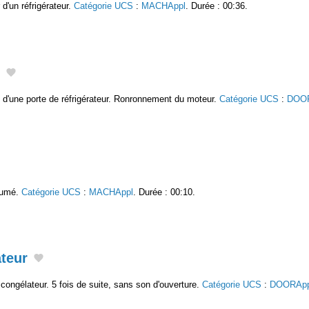
'un réfrigérateur.
Catégorie UCS
:
MACHAppl
. Durée : 00:36.
e d'une porte de réfrigérateur. Ronronnement du moteur.
Catégorie UCS
:
DOOR
llumé.
Catégorie UCS
:
MACHAppl
. Durée : 00:10.
teur
congélateur. 5 fois de suite, sans son d'ouverture.
Catégorie UCS
:
DOORApp