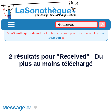
⚠️
LaSonothèque a du mal...
elle a besoin de vous pour rester en vie ! Faites
un
(petit)
don
⚠️
2 résultats pour "Received" - Du
plus au moins téléchargé
Message
#2