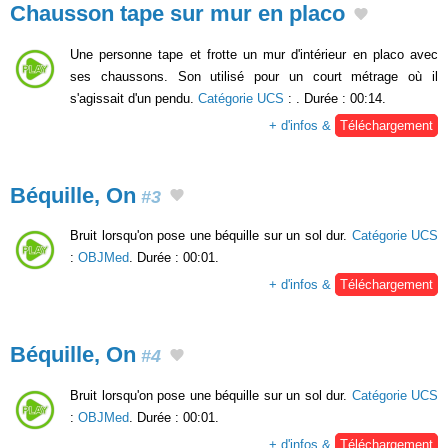
Chausson tape sur mur en placo
Une personne tape et frotte un mur d'intérieur en placo avec
ses chaussons. Son utilisé pour un court métrage où il
s'agissait d'un pendu.
Catégorie UCS
:
. Durée : 00:14.
+ d'infos &
Téléchargement
Béquille, On
#3
Bruit lorsqu'on pose une béquille sur un sol dur.
Catégorie UCS
:
OBJMed
. Durée : 00:01.
+ d'infos &
Téléchargement
Béquille, On
#4
Bruit lorsqu'on pose une béquille sur un sol dur.
Catégorie UCS
:
OBJMed
. Durée : 00:01.
+ d'infos &
Téléchargement