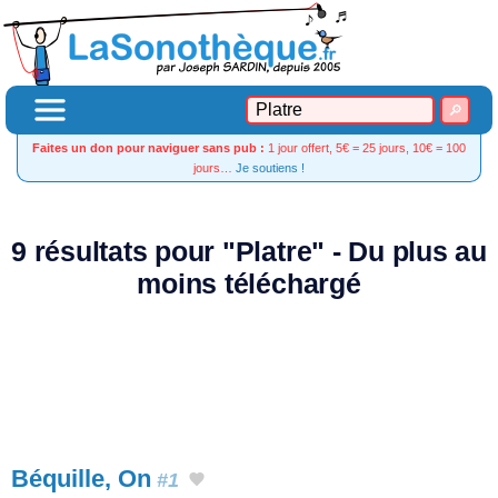
Faites un don pour naviguer sans pub :
1 jour offert, 5€ = 25 jours, 10€ = 100
jours…
Je soutiens !
9 résultats pour "Platre" - Du plus au
moins téléchargé
Béquille, On
#1