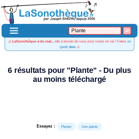
⚠️
LaSonothèque a du mal...
elle a besoin de vous pour rester en vie ! Faites
un
(petit)
don
⚠️
6 résultats pour "Plante" - Du plus
au moins téléchargé
Essayez :
Planter
Une plante