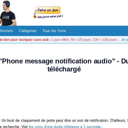
Dossiers
Catégories
Tous les Sons
un don pour naviguer sans pub :
1 jour offert, 5€ = 25 jours, 10€ = 100 jours…
Je s
 "Phone message notification audio" - 
téléchargé
. Un bruit de claquement de porte peut être un son de notification. D'ailleurs,
re recherche. Voir
les sons d'une durée inférieure à 1 seconde
.