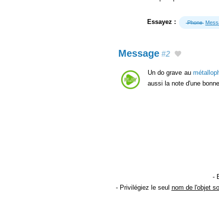
Essayez :
Phone
Mess
Message
#2
Un do grave au
métallop
aussi la note d'une bonn
- 
- Privilégiez le seul
nom de l'objet s