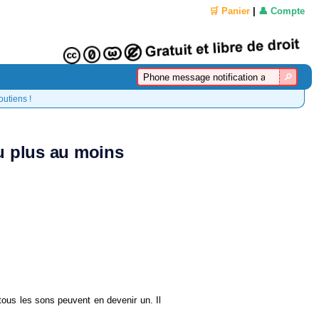
🛒 Panier
|
👤 Compte
outiens !
Du plus au moins
 tous les sons peuvent en devenir un. Il