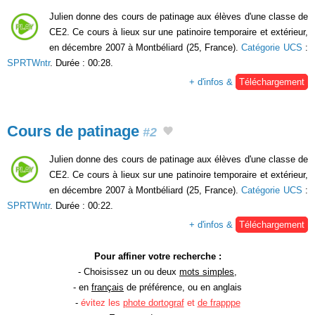
Julien donne des cours de patinage aux élèves d'une classe de
CE2. Ce cours à lieux sur une patinoire temporaire et extérieur,
en décembre 2007 à Montbéliard (25, France).
Catégorie UCS
:
SPRTWntr
. Durée : 00:28.
+ d'infos &
Téléchargement
Cours de patinage
#2
Julien donne des cours de patinage aux élèves d'une classe de
CE2. Ce cours à lieux sur une patinoire temporaire et extérieur,
en décembre 2007 à Montbéliard (25, France).
Catégorie UCS
:
SPRTWntr
. Durée : 00:22.
+ d'infos &
Téléchargement
Pour affiner votre recherche :
- Choisissez un ou deux
mots simples
,
- en
français
de préférence, ou en anglais
-
évitez les
phote dortograf
et
de frapppe