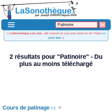
⚠️
LaSonothèque a du mal...
elle a besoin de vous pour rester en vie ! Faites
un
(petit)
don
⚠️
2 résultats pour "Patinoire" - Du
plus au moins téléchargé
Cours de patinage
#1