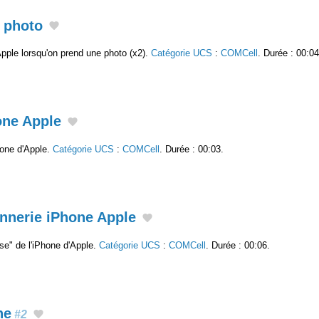
l photo
Apple lorsqu'on prend une photo (x2).
Catégorie UCS
:
COMCell
. Durée : 00:04
one Apple
hone d'Apple.
Catégorie UCS
:
COMCell
. Durée : 00:03.
nnerie iPhone Apple
e" de l'iPhone d'Apple.
Catégorie UCS
:
COMCell
. Durée : 00:06.
he
#2