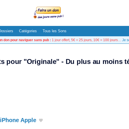
Dossiers
Catégories
Tous les Sons
un don pour naviguer sans pub :
1 jour offert, 5€ = 25 jours, 10€ = 100 jours…
Je s
ts pour "Originale" - Du plus au moins 
 iPhone Apple