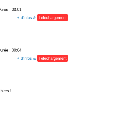
Durée : 00:01.
+ d'infos &
Téléchargement
Durée : 00:04.
+ d'infos &
Téléchargement
hiers !