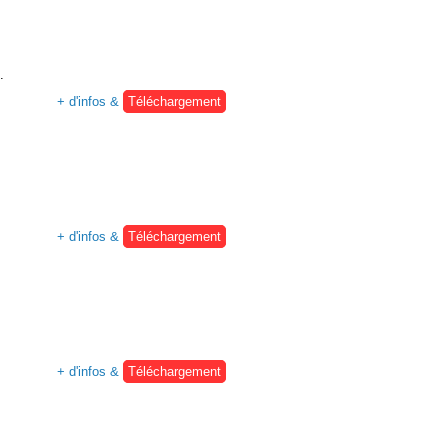
.
+ d'infos &
Téléchargement
+ d'infos &
Téléchargement
+ d'infos &
Téléchargement