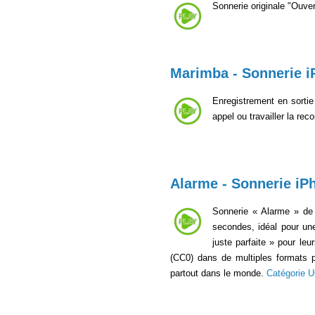
Sonnerie originale "Ouvert
Marimba - Sonnerie i
Enregistrement en sortie
appel ou travailler la re
Alarme - Sonnerie iP
Sonnerie « Alarme » de l
secondes, idéal pour une
juste parfaite » pour leu
(CC0) dans de multiples formats
partout dans le monde.
Catégorie 