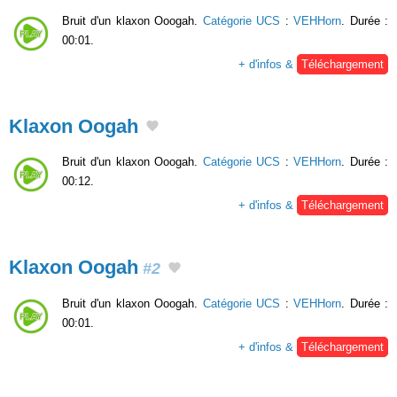
Bruit d'un klaxon Ooogah.
Catégorie UCS
:
VEHHorn
. Durée :
00:01.
+ d'infos &
Téléchargement
Klaxon Oogah
Bruit d'un klaxon Ooogah.
Catégorie UCS
:
VEHHorn
. Durée :
00:12.
+ d'infos &
Téléchargement
Klaxon Oogah
#2
Bruit d'un klaxon Ooogah.
Catégorie UCS
:
VEHHorn
. Durée :
00:01.
+ d'infos &
Téléchargement