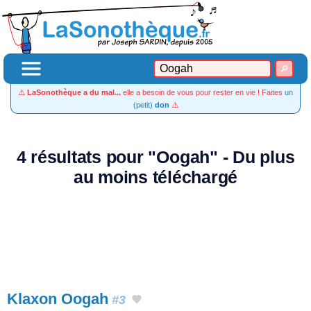
⚠️
LaSonothèque a du mal...
elle a besoin de vous pour rester en vie ! Faites
un
(petit)
don
⚠️
4 résultats pour "Oogah" - Du plus
au moins téléchargé
Klaxon Oogah
#3