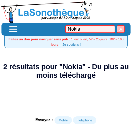
Faites un don pour naviguer sans pub :
1 jour offert, 5€ = 25 jours, 10€ = 100
jours…
Je soutiens !
2 résultats pour "Nokia" - Du plus au
moins téléchargé
Essayez :
Mobile
Téléphone