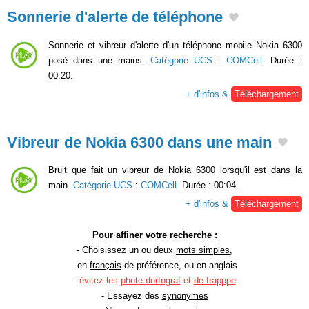
Sonnerie d'alerte de téléphone
Sonnerie et vibreur d'alerte d'un téléphone mobile Nokia 6300
posé dans une mains.
Catégorie UCS
:
COMCell
. Durée :
00:20.
+ d'infos &
Téléchargement
Vibreur de Nokia 6300 dans une main
Bruit que fait un vibreur de Nokia 6300 lorsqu'il est dans la
main.
Catégorie UCS
:
COMCell
. Durée : 00:04.
+ d'infos &
Téléchargement
Pour affiner votre recherche :
- Choisissez un ou deux
mots simples
,
- en
français
de préférence, ou en anglais
-
évitez les
phote dortograf
et
de frapppe
- Essayez des
synonymes