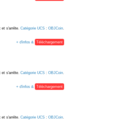
 et s'arrête.
Catégorie UCS
:
OBJCoin
.
+ d'infos &
Téléchargement
 et s'arrête.
Catégorie UCS
:
OBJCoin
.
+ d'infos &
Téléchargement
 et s'arrête.
Catégorie UCS
:
OBJCoin
.