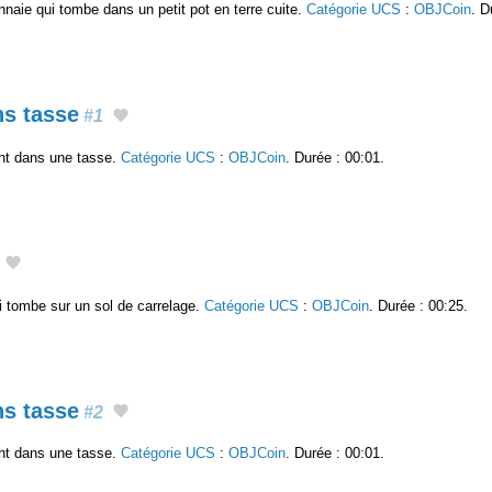
naie qui tombe dans un petit pot en terre cuite.
Catégorie UCS
:
OBJCoin
. D
s tasse
#1
nt dans une tasse.
Catégorie UCS
:
OBJCoin
. Durée : 00:01.
 tombe sur un sol de carrelage.
Catégorie UCS
:
OBJCoin
. Durée : 00:25.
s tasse
#2
nt dans une tasse.
Catégorie UCS
:
OBJCoin
. Durée : 00:01.