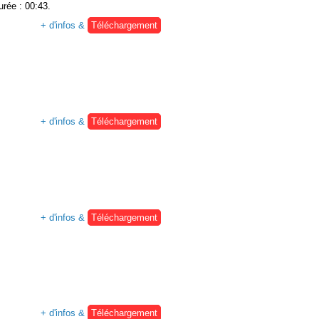
urée : 00:43.
+ d'infos &
Téléchargement
+ d'infos &
Téléchargement
+ d'infos &
Téléchargement
+ d'infos &
Téléchargement