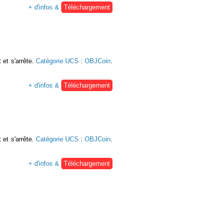
+ d'infos &
Téléchargement
 et s'arrête.
Catégorie UCS
:
OBJCoin
.
+ d'infos &
Téléchargement
 et s'arrête.
Catégorie UCS
:
OBJCoin
.
+ d'infos &
Téléchargement