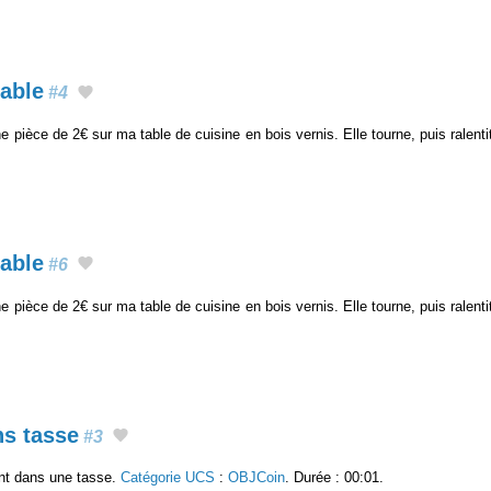
table
#4
 pièce de 2€ sur ma table de cuisine en bois vernis. Elle tourne, puis ralentit
table
#6
 pièce de 2€ sur ma table de cuisine en bois vernis. Elle tourne, puis ralentit
s tasse
#3
nt dans une tasse.
Catégorie UCS
:
OBJCoin
. Durée : 00:01.