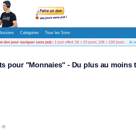
Dossiers
Catégories
Tous les Sons
un don pour naviguer sans pub :
1 jour offert, 5€ = 25 jours, 10€ = 100 jours…
Je s
ats pour "Monnaies" - Du plus au moins 