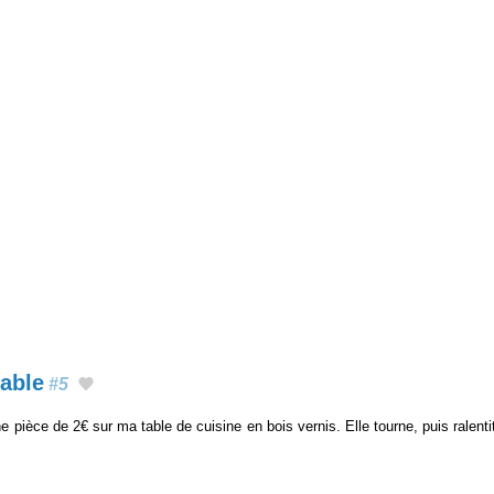
table
#5
 pièce de 2€ sur ma table de cuisine en bois vernis. Elle tourne, puis ralentit