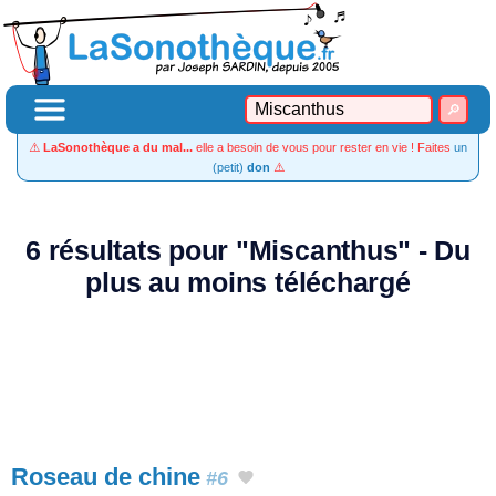
⚠️
LaSonothèque a du mal...
elle a besoin de vous pour rester en vie ! Faites
un
(petit)
don
⚠️
6 résultats pour "Miscanthus" - Du
plus au moins téléchargé
Roseau de chine
#6