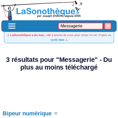
⚠️
LaSonothèque a du mal...
elle a besoin de vous pour rester en vie ! Faites
un
(petit)
don
⚠️
3 résultats pour "Messagerie" - Du
plus au moins téléchargé
Bipeur numérique