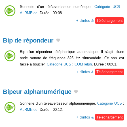
Sonnerie d’un téléavertisseur numérique.
Catégorie UCS
:
ALRMElec
. Durée : 00:08.
+ d'infos &
Téléchargement
Bip de répondeur
Bip d'un répondeur téléphonique automatique. Il s'agit d'une
onde sonore de fréquence 825 Hz sinusoïdale. Ce son est
facile à boucler.
Catégorie UCS
:
COMTelph
. Durée : 00:01.
+ d'infos &
Téléchargement
Bipeur alphanumérique
Sonnerie d’un téléavertisseur alphanumérique.
Catégorie UCS
:
ALRMElec
. Durée : 00:12.
+ d'infos &
Téléchargement