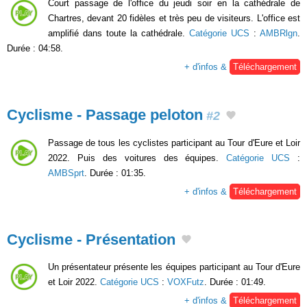
Court passage de l'office du jeudi soir en la cathédrale de
Chartres, devant 20 fidèles et très peu de visiteurs. L'office est
amplifié dans toute la cathédrale.
Catégorie UCS
:
AMBRlgn
.
Durée : 04:58.
+ d'infos &
Téléchargement
Cyclisme - Passage peloton
#2
Passage de tous les cyclistes participant au Tour d'Eure et Loir
2022. Puis des voitures des équipes.
Catégorie UCS
:
AMBSprt
. Durée : 01:35.
+ d'infos &
Téléchargement
Cyclisme - Présentation
Un présentateur présente les équipes participant au Tour d'Eure
et Loir 2022.
Catégorie UCS
:
VOXFutz
. Durée : 01:49.
+ d'infos &
Téléchargement