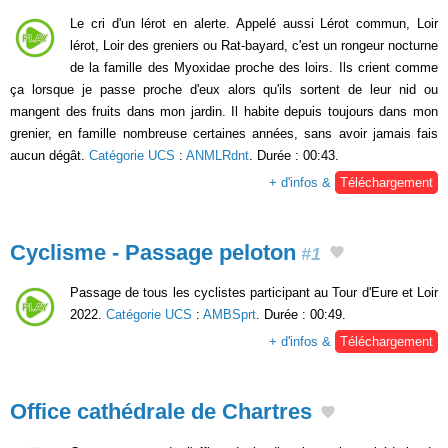
Le cri d'un lérot en alerte. Appelé aussi Lérot commun, Loir
lérot, Loir des greniers ou Rat-bayard, c'est un rongeur nocturne
de la famille des Myoxidae proche des loirs. Ils crient comme
ça lorsque je passe proche d'eux alors qu'ils sortent de leur nid ou
mangent des fruits dans mon jardin. Il habite depuis toujours dans mon
grenier, en famille nombreuse certaines années, sans avoir jamais fais
aucun dégât.
Catégorie UCS
:
ANMLRdnt
. Durée : 00:43.
+ d'infos &
Téléchargement
Cyclisme - Passage peloton
#1
Passage de tous les cyclistes participant au Tour d'Eure et Loir
2022.
Catégorie UCS
:
AMBSprt
. Durée : 00:49.
+ d'infos &
Téléchargement
Office cathédrale de Chartres