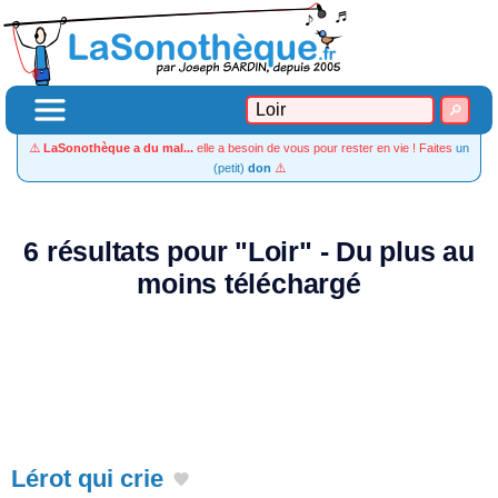
⚠️
LaSonothèque a du mal...
elle a besoin de vous pour rester en vie ! Faites
un
(petit)
don
⚠️
6 résultats pour "Loir" - Du plus au
moins téléchargé
Lérot qui crie