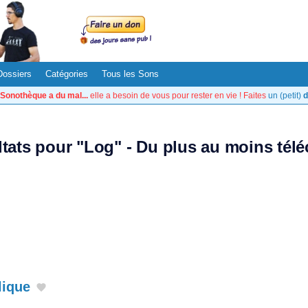
Dossiers
Catégories
Tous les Sons
Sonothèque a du mal...
elle a besoin de vous pour rester en vie ! Faites
un (petit)
d
ltats pour "Log" - Du plus au moins tél
lique