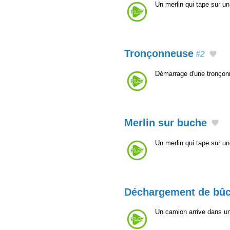
Un merlin qui tape sur un
Tronçonneuse
#2
Démarrage d'une tronçon
Merlin sur buche
Un merlin qui tape sur u
Déchargement de bû
Un camion arrive dans un