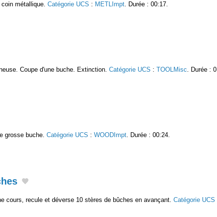
 coin métallique.
Catégorie UCS
:
METLImpt
. Durée : 00:17.
neuse. Coupe d'une buche. Extinction.
Catégorie UCS
:
TOOLMisc
. Durée : 0
ne grosse buche.
Catégorie UCS
:
WOODImpt
. Durée : 00:24.
ches
e cours, recule et déverse 10 stères de bûches en avançant.
Catégorie UCS