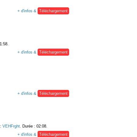
+ d'infos &
Téléchargement
1:58.
+ d'infos &
Téléchargement
+ d'infos &
Téléchargement
:
VEHFrght
. Durée : 02:08.
+ d'infos &
Téléchargement