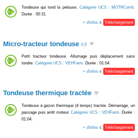
Tondeuse qui tond la pelouse.
Catégorie UCS
:
MOTRComb
.
Durée : 00:31.
+ d'infos &
Téléchargement
Micro-tracteur tondeuse
#3
Petit tracteur tondeuse. Allumage puis déplacement sans
tondre.
Catégorie UCS
:
VEHFarm
. Durée : 01:04.
+ d'infos &
Téléchargement
Tondeuse thermique tractée
Tondeuse à gazon thermique (4 temps) tractée. Démarrage, un
passage puis arrêt moteur.
Catégorie UCS
:
VEHFarm
. Durée :
01:04.
+ d'infos &
Téléchargement