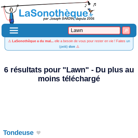
⚠️
LaSonothèque a du mal...
elle a besoin de vous pour rester en vie ! Faites
un
(petit)
don
⚠️
6 résultats pour "Lawn" - Du plus au
moins téléchargé
Tondeuse