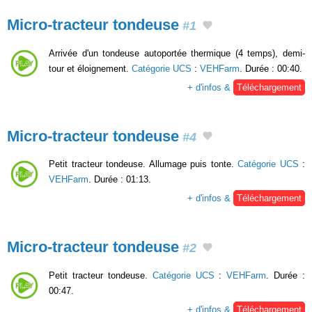
Micro-tracteur tondeuse
#1
Arrivée d'un tondeuse autoportée thermique (4 temps), demi-
tour et éloignement.
Catégorie UCS
:
VEHFarm
. Durée : 00:40.
+ d'infos &
Téléchargement
Micro-tracteur tondeuse
#4
Petit tracteur tondeuse. Allumage puis tonte.
Catégorie UCS
:
VEHFarm
. Durée : 01:13.
+ d'infos &
Téléchargement
Micro-tracteur tondeuse
#2
Petit tracteur tondeuse.
Catégorie UCS
:
VEHFarm
. Durée :
00:47.
+ d'infos &
Téléchargement