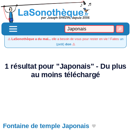
⚠️
LaSonothèque a du mal...
elle a besoin de vous pour rester en vie ! Faites
un
(petit)
don
⚠️
1 résultat pour "Japonais" - Du plus
au moins téléchargé
Fontaine de temple Japonais