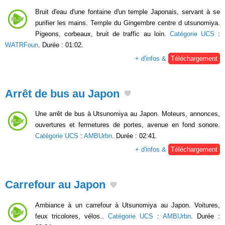
Bruit d'eau d'une fontaine d'un temple Japonais, servant à se
purifier les mains. Temple du Gingembre centre d utsunomiya.
Pigeons, corbeaux, bruit de traffic au loin.
Catégorie UCS
:
WATRFoun
. Durée : 01:02.
+ d'infos &
Téléchargement
Arrêt de bus au Japon
Une arrêt de bus à Utsunomiya au Japon. Moteurs, annonces,
ouvertures et fermetures de portes, avenue en fond sonore.
Catégorie UCS
:
AMBUrbn
. Durée : 02:41.
+ d'infos &
Téléchargement
Carrefour au Japon
Ambiance à un carrefour à Utsunomiya au Japon. Voitures,
feux tricolores, vélos..
Catégorie UCS
:
AMBUrbn
. Durée :