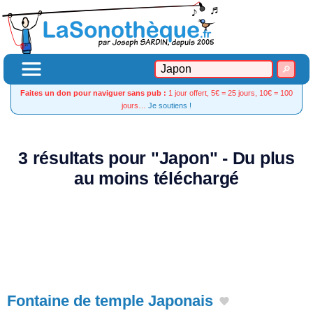
Faites un don pour naviguer sans pub :
1 jour offert, 5€ = 25 jours, 10€ = 100
jours…
Je soutiens !
3 résultats pour "Japon" - Du plus
au moins téléchargé
Fontaine de temple Japonais