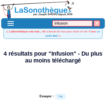
⚠️
LaSonothèque a du mal...
elle a besoin de vous pour rester en vie ! Faites
un
(petit)
don
⚠️
4 résultats pour "Infusion" - Du plus
au moins téléchargé
Essayez :
Thé