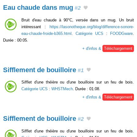
Eau chaude dans mug
#2
Bruit d'eau chaude à 90°C, versée dans un mug. Un bruit
intéressant :
https://lasonotheque.org/blog/difference-sonore-
eau-chaude-froide-b365.html
.
Catégorie UCS
:
FOODGware
.
Durée : 00:05.
+ d'infos &
Téléchargement
Sifflement de bouilloire
#1
Sifflet d'une théière ou d'une bouilloire sur un feu de bois.
Catégorie UCS
:
WHSTMech
. Durée : 01:08.
+ d'infos &
Téléchargement
Sifflement de bouilloire
#2
Sifflet d'une théière ou d'une bouilloire sur un feu de bois.