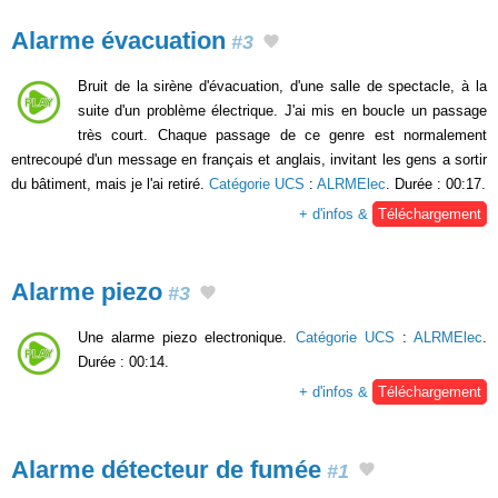
Alarme évacuation
#3
Bruit de la sirène d'évacuation, d'une salle de spectacle, à la
suite d'un problème électrique. J'ai mis en boucle un passage
très court. Chaque passage de ce genre est normalement
entrecoupé d'un message en français et anglais, invitant les gens a sortir
du bâtiment, mais je l'ai retiré.
Catégorie UCS
:
ALRMElec
. Durée : 00:17.
+ d'infos &
Téléchargement
Alarme piezo
#3
Une alarme piezo electronique.
Catégorie UCS
:
ALRMElec
.
Durée : 00:14.
+ d'infos &
Téléchargement
Alarme détecteur de fumée
#1