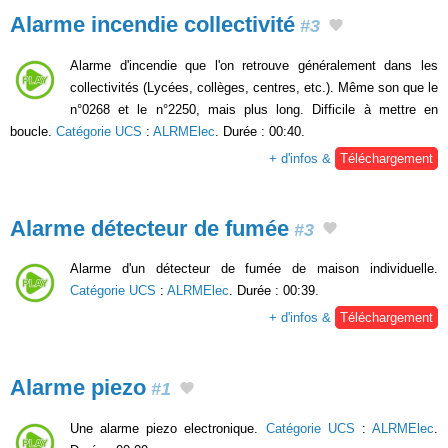
Alarme incendie collectivité
#3
Alarme d'incendie que l'on retrouve généralement dans les
collectivités (Lycées, collèges, centres, etc.). Même son que le
n°0268 et le n°2250, mais plus long. Difficile à mettre en
boucle.
Catégorie UCS
:
ALRMElec
. Durée : 00:40.
+ d'infos &
Téléchargement
Alarme détecteur de fumée
#3
Alarme d'un détecteur de fumée de maison individuelle.
Catégorie UCS
:
ALRMElec
. Durée : 00:39.
+ d'infos &
Téléchargement
Alarme piezo
#1
Une alarme piezo electronique.
Catégorie UCS
:
ALRMElec
.