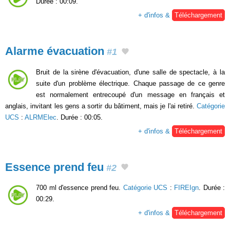
Durée : 00:09.
+ d'infos &
Téléchargement
Alarme évacuation
#1
Bruit de la sirène d'évacuation, d'une salle de spectacle, à la
suite d'un problème électrique. Chaque passage de ce genre
est normalement entrecoupé d'un message en français et
anglais, invitant les gens a sortir du bâtiment, mais je l'ai retiré.
Catégorie
UCS
:
ALRMElec
. Durée : 00:05.
+ d'infos &
Téléchargement
Essence prend feu
#2
700 ml d'essence prend feu.
Catégorie UCS
:
FIREIgn
. Durée :
00:29.
+ d'infos &
Téléchargement