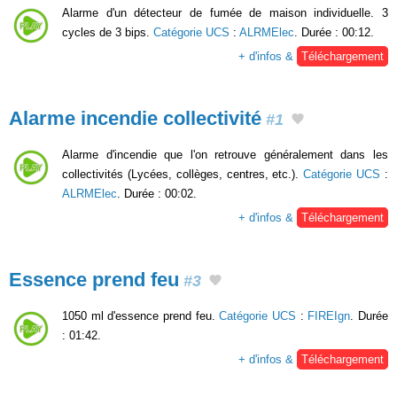
Alarme d'un détecteur de fumée de maison individuelle. 3
cycles de 3 bips.
Catégorie UCS
:
ALRMElec
. Durée : 00:12.
+ d'infos &
Téléchargement
Alarme incendie collectivité
#1
Alarme d'incendie que l'on retrouve généralement dans les
collectivités (Lycées, collèges, centres, etc.).
Catégorie UCS
:
ALRMElec
. Durée : 00:02.
+ d'infos &
Téléchargement
Essence prend feu
#3
1050 ml d'essence prend feu.
Catégorie UCS
:
FIREIgn
. Durée
: 01:42.
+ d'infos &
Téléchargement