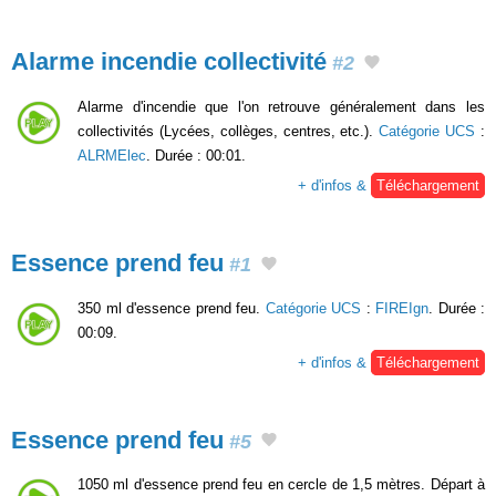
Alarme incendie collectivité
#2
Alarme d'incendie que l'on retrouve généralement dans les
collectivités (Lycées, collèges, centres, etc.).
Catégorie UCS
:
ALRMElec
. Durée : 00:01.
+ d'infos &
Téléchargement
Essence prend feu
#1
350 ml d'essence prend feu.
Catégorie UCS
:
FIREIgn
. Durée :
00:09.
+ d'infos &
Téléchargement
Essence prend feu
#5
1050 ml d'essence prend feu en cercle de 1,5 mètres. Départ à