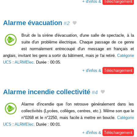
+ d'infos &
Téléchargement
Alarme évacuation
#2
Bruit de la sirène d'évacuation, d'une salle de spectacle, à la
suite d'un problème électrique. Chaque passage de ce genre
est normalement entrecoupé d'un message en français et
anglais, invitant les gens a sortir du bâtiment, mais je l'ai retiré.
Catégorie
UCS
:
ALRMElec
. Durée : 00:05.
+ d'infos &
Téléchargement
Alarme incendie collectivité
#4
Alarme d'incendie que l'on retrouve généralement dans les
collectivités (Lycées, collèges, centres, etc.). Même son que le
n°0268 et le n°2250, mais facile à mettre en boucle.
Catégorie
UCS
:
ALRMElec
. Durée : 00:01.
+ d'infos &
Téléchargement