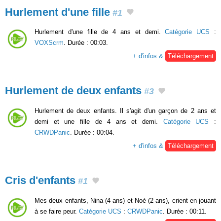
Hurlement d'une fille
#1
Hurlement d'une fille de 4 ans et demi.
Catégorie UCS
:
VOXScrm
. Durée : 00:03.
+ d'infos &
Téléchargement
Hurlement de deux enfants
#3
Hurlement de deux enfants. Il s'agit d'un garçon de 2 ans et
demi et une fille de 4 ans et demi.
Catégorie UCS
:
CRWDPanic
. Durée : 00:04.
+ d'infos &
Téléchargement
Cris d'enfants
#1
Mes deux enfants, Nina (4 ans) et Noé (2 ans), crient en jouant
à se faire peur.
Catégorie UCS
:
CRWDPanic
. Durée : 00:11.