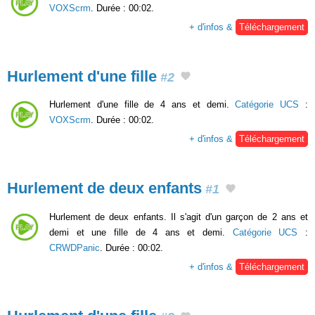
VOXScrm
. Durée : 00:02.
+ d'infos &
Téléchargement
Hurlement d'une fille
#2
Hurlement d'une fille de 4 ans et demi.
Catégorie UCS
:
VOXScrm
. Durée : 00:02.
+ d'infos &
Téléchargement
Hurlement de deux enfants
#1
Hurlement de deux enfants. Il s'agit d'un garçon de 2 ans et
demi et une fille de 4 ans et demi.
Catégorie UCS
:
CRWDPanic
. Durée : 00:02.
+ d'infos &
Téléchargement