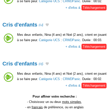
à se faire peur.
Catégorie UCS
:
CRWDPanic
. Durée : 00:02.
+ d'infos &
Téléchargement
Cris d'enfants
#4
Mes deux enfants, Nina (4 ans) et Noé (2 ans), crient en jouant
à se faire peur.
Catégorie UCS
:
CRWDPanic
. Durée : 00:03.
+ d'infos &
Téléchargement
Cris d'enfants
#6
Mes deux enfants, Nina (4 ans) et Noé (2 ans), crient en jouant
à se faire peur.
Catégorie UCS
:
CRWDPanic
. Durée : 00:02.
+ d'infos &
Téléchargement
Pour affiner votre recherche :
- Choisissez un ou deux
mots simples
,
- en
français
de préférence, ou en anglais