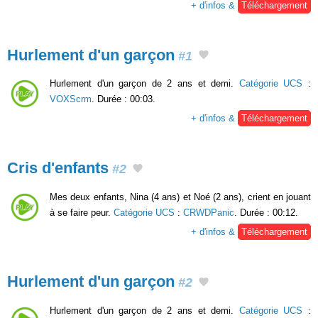
+ d'infos &
Téléchargement
Hurlement d'un garçon
#1
Hurlement d'un garçon de 2 ans et demi.
Catégorie UCS
:
VOXScrm
. Durée : 00:03.
+ d'infos &
Téléchargement
Cris d'enfants
#2
Mes deux enfants, Nina (4 ans) et Noé (2 ans), crient en jouant
à se faire peur.
Catégorie UCS
:
CRWDPanic
. Durée : 00:12.
+ d'infos &
Téléchargement
Hurlement d'un garçon
#2
Hurlement d'un garçon de 2 ans et demi.
Catégorie UCS
: