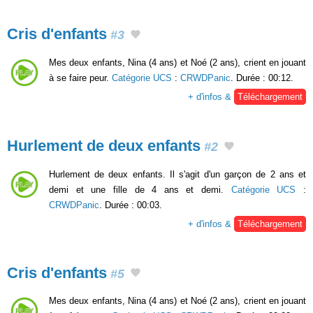
Cris d'enfants
#3
Mes deux enfants, Nina (4 ans) et Noé (2 ans), crient en jouant
à se faire peur.
Catégorie UCS
:
CRWDPanic
. Durée : 00:12.
+ d'infos &
Téléchargement
Hurlement de deux enfants
#2
Hurlement de deux enfants. Il s'agit d'un garçon de 2 ans et
demi et une fille de 4 ans et demi.
Catégorie UCS
:
CRWDPanic
. Durée : 00:03.
+ d'infos &
Téléchargement
Cris d'enfants
#5
Mes deux enfants, Nina (4 ans) et Noé (2 ans), crient en jouant