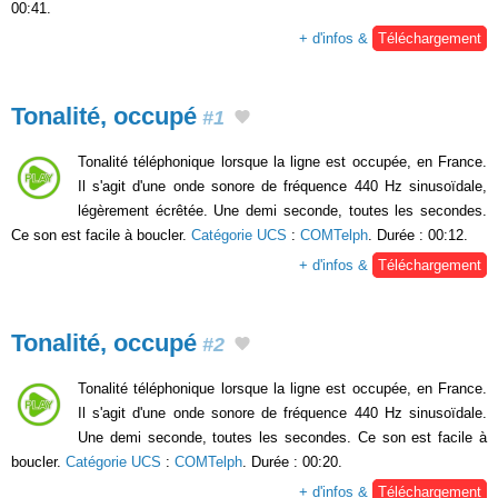
00:41.
+ d'infos &
Téléchargement
Tonalité, occupé
#1
Tonalité téléphonique lorsque la ligne est occupée, en France.
Il s'agit d'une onde sonore de fréquence 440 Hz sinusoïdale,
légèrement écrêtée. Une demi seconde, toutes les secondes.
Ce son est facile à boucler.
Catégorie UCS
:
COMTelph
. Durée : 00:12.
+ d'infos &
Téléchargement
Tonalité, occupé
#2
Tonalité téléphonique lorsque la ligne est occupée, en France.
Il s'agit d'une onde sonore de fréquence 440 Hz sinusoïdale.
Une demi seconde, toutes les secondes. Ce son est facile à
boucler.
Catégorie UCS
:
COMTelph
. Durée : 00:20.
+ d'infos &
Téléchargement