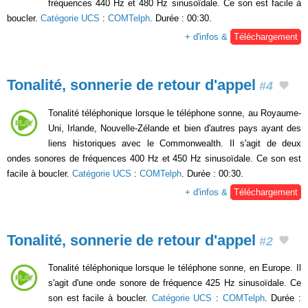
fréquences 440 Hz et 480 Hz sinusoïdale. Ce son est facile à
boucler.
Catégorie UCS
:
COMTelph
. Durée : 00:30.
+ d'infos &
Téléchargement
Tonalité, sonnerie de retour d'appel
#4
Tonalité téléphonique lorsque le téléphone sonne, au Royaume-
Uni, Irlande, Nouvelle-Zélande et bien d'autres pays ayant des
liens historiques avec le Commonwealth. Il s'agit de deux
ondes sonores de fréquences 400 Hz et 450 Hz sinusoïdale. Ce son est
facile à boucler.
Catégorie UCS
:
COMTelph
. Durée : 00:30.
+ d'infos &
Téléchargement
Tonalité, sonnerie de retour d'appel
#2
Tonalité téléphonique lorsque le téléphone sonne, en Europe. Il
s'agit d'une onde sonore de fréquence 425 Hz sinusoïdale. Ce
son est facile à boucler.
Catégorie UCS
:
COMTelph
. Durée :