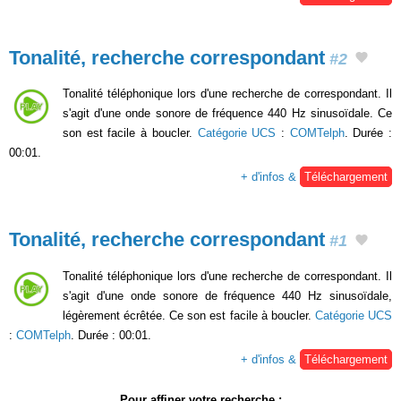
Tonalité, recherche correspondant
#2
Tonalité téléphonique lors d'une recherche de correspondant. Il
s'agit d'une onde sonore de fréquence 440 Hz sinusoïdale. Ce
son est facile à boucler.
Catégorie UCS
:
COMTelph
. Durée :
00:01.
+ d'infos &
Téléchargement
Tonalité, recherche correspondant
#1
Tonalité téléphonique lors d'une recherche de correspondant. Il
s'agit d'une onde sonore de fréquence 440 Hz sinusoïdale,
légèrement écrêtée. Ce son est facile à boucler.
Catégorie UCS
:
COMTelph
. Durée : 00:01.
+ d'infos &
Téléchargement
Pour affiner votre recherche :