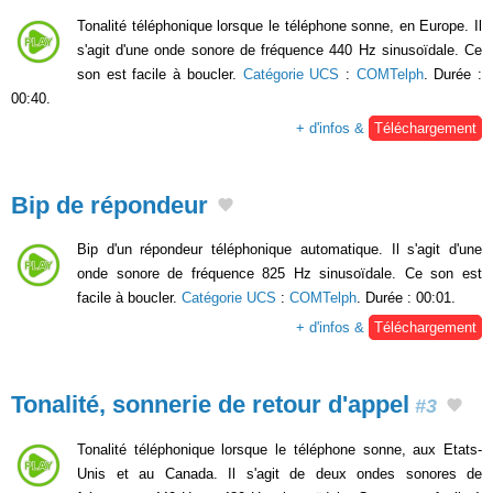
Tonalité téléphonique lorsque le téléphone sonne, en Europe. Il
s'agit d'une onde sonore de fréquence 440 Hz sinusoïdale. Ce
son est facile à boucler.
Catégorie UCS
:
COMTelph
. Durée :
00:40.
+ d'infos &
Téléchargement
Bip de répondeur
Bip d'un répondeur téléphonique automatique. Il s'agit d'une
onde sonore de fréquence 825 Hz sinusoïdale. Ce son est
facile à boucler.
Catégorie UCS
:
COMTelph
. Durée : 00:01.
+ d'infos &
Téléchargement
Tonalité, sonnerie de retour d'appel
#3
Tonalité téléphonique lorsque le téléphone sonne, aux Etats-
Unis et au Canada. Il s'agit de deux ondes sonores de