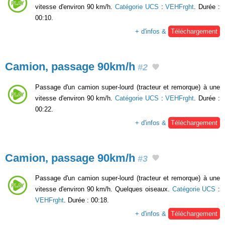
vitesse d'environ 90 km/h.
Catégorie UCS
:
VEHFrght
. Durée :
00:10.
+ d'infos &
Téléchargement
Camion, passage 90km/h
#2
Passage d'un camion super-lourd (tracteur et remorque) à une
vitesse d'environ 90 km/h.
Catégorie UCS
:
VEHFrght
. Durée :
00:22.
+ d'infos &
Téléchargement
Camion, passage 90km/h
#3
Passage d'un camion super-lourd (tracteur et remorque) à une
vitesse d'environ 90 km/h. Quelques oiseaux.
Catégorie UCS
:
VEHFrght
. Durée : 00:18.
+ d'infos &
Téléchargement