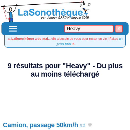
⚠️
LaSonothèque a du mal...
elle a besoin de vous pour rester en vie ! Faites
un
(petit)
don
⚠️
9 résultats pour "Heavy" - Du plus
au moins téléchargé
Camion, passage 50km/h
#1