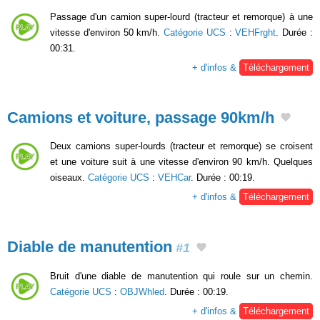
Passage d'un camion super-lourd (tracteur et remorque) à une
vitesse d'environ 50 km/h.
Catégorie UCS
:
VEHFrght
. Durée :
00:31.
+ d'infos &
Téléchargement
Camions et voiture, passage 90km/h
Deux camions super-lourds (tracteur et remorque) se croisent
et une voiture suit à une vitesse d'environ 90 km/h. Quelques
oiseaux.
Catégorie UCS
:
VEHCar
. Durée : 00:19.
+ d'infos &
Téléchargement
Diable de manutention
#1
Bruit d'une diable de manutention qui roule sur un chemin.
Catégorie UCS
:
OBJWhled
. Durée : 00:19.
+ d'infos &
Téléchargement