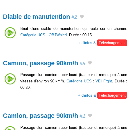
Diable de manutention
#2
Bruit d'une diable de manutention qui roule sur un chemin.
Catégorie UCS
:
OBJWhled
. Durée : 00:15.
+ d'infos &
Téléchargement
Camion, passage 90km/h
#5
Passage d'un camion super-lourd (tracteur et remorque) à une
vitesse d'environ 90 km/h.
Catégorie UCS
:
VEHFrght
. Durée :
00:20.
+ d'infos &
Téléchargement
Camion, passage 90km/h
#1
Passage d'un camion super-lourd (tracteur et remorque) à une