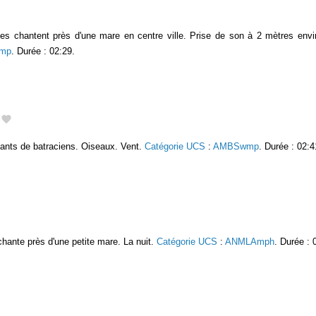
es chantent près d'une mare en centre ville. Prise de son à 2 mètres envir
mp
. Durée : 02:29.
nts de batraciens. Oiseaux. Vent.
Catégorie UCS
:
AMBSwmp
. Durée : 02:4
chante près d'une petite mare. La nuit.
Catégorie UCS
:
ANMLAmph
. Durée : 