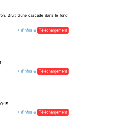
on. Bruit d'une cascade dans le fond.
+ d'infos &
Téléchargement
1.
+ d'infos &
Téléchargement
00:15.
+ d'infos &
Téléchargement