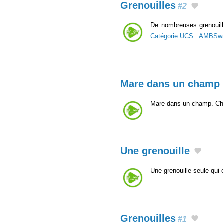
Grenouilles
#2
De nombreuses grenouill
Catégorie UCS
:
AMBSw
Mare dans un champ
Mare dans un champ. Cha
Une grenouille
Une grenouille seule qui 
Grenouilles
#1