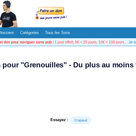
Dossiers
Catégories
Tous les Sons
un don pour naviguer sans pub :
1 jour offert, 5€ = 25 jours, 10€ = 100 jours…
Je s
s pour "Grenouilles" - Du plus au moins
Essayez :
Crapaud