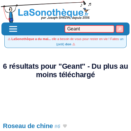
⚠️
LaSonothèque a du mal...
elle a besoin de vous pour rester en vie ! Faites
un
(petit)
don
⚠️
6 résultats pour "Geant" - Du plus au
moins téléchargé
Roseau de chine
#6