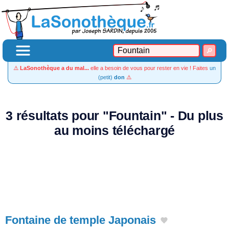
⚠️
LaSonothèque a du mal...
elle a besoin de vous pour rester en vie ! Faites
un
(petit)
don
⚠️
3 résultats pour "Fountain" - Du plus
au moins téléchargé
Fontaine de temple Japonais