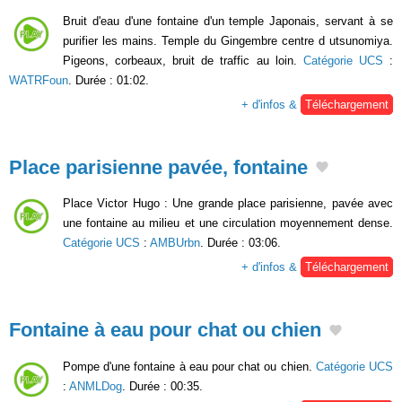
Bruit d'eau d'une fontaine d'un temple Japonais, servant à se
purifier les mains. Temple du Gingembre centre d utsunomiya.
Pigeons, corbeaux, bruit de traffic au loin.
Catégorie UCS
:
WATRFoun
. Durée : 01:02.
+ d'infos &
Téléchargement
Place parisienne pavée, fontaine
Place Victor Hugo : Une grande place parisienne, pavée avec
une fontaine au milieu et une circulation moyennement dense.
Catégorie UCS
:
AMBUrbn
. Durée : 03:06.
+ d'infos &
Téléchargement
Fontaine à eau pour chat ou chien
Pompe d'une fontaine à eau pour chat ou chien.
Catégorie UCS
:
ANMLDog
. Durée : 00:35.